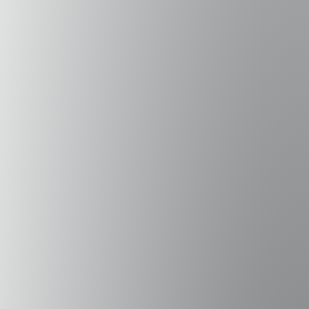
Prácticas estudiantiles Alianza del Pacífico
Saber +