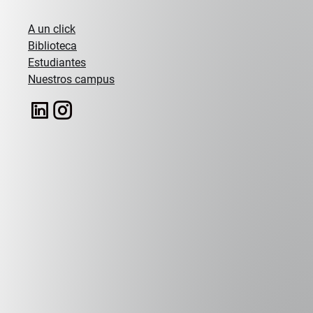
Oportunidades
globales
A un click
Biblioteca
Estudiantes
Nuestros campus
Global U Internships