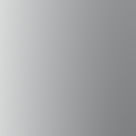
The Intern Group
Saber +