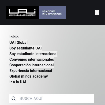
|
INTERNACIONAL
|
SOY ESTUDIANTE UAI
|
OPORTUNIDADES GLOBALES
Inicio
UAI Global
Soy estudiante UAI
Soy estudiante internacional
Convenios internacionales
Cooperación internacional
Experiencia internacional
Global minds academy
Ir a la UAI