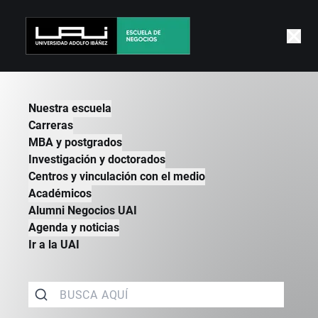
|
NEGOCIOS
|
CARRERAS
|
NUESTRAS CARRERAS
Nuestra escuela
Carreras
MBA y postgrados
Investigación y doctorados
Centros y vinculación con el medio
Académicos
Alumni Negocios UAI
Agenda y noticias
Ir a la UAI