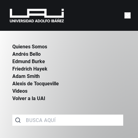
|
CATEDRAS
|
ALEXIS DE TOCQUEVILLE
Quienes Somos
Andrés Bello
Edmund Burke
Friedrich Hayek
Adam Smith
Alexis de Tocqueville
Videos
Volver a la UAI