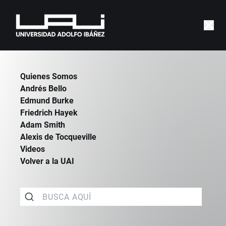
|
CATEDRAS
|
ANDRES BELLO
Quienes Somos
Andrés Bello
Edmund Burke
Friedrich Hayek
Adam Smith
Alexis de Tocqueville
Videos
Volver a la UAI