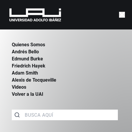
|
CATEDRAS
|
QUIENES SOMOS
Quienes Somos
Andrés Bello
Edmund Burke
Friedrich Hayek
Adam Smith
Alexis de Tocqueville
Videos
Volver a la UAI