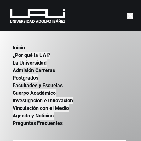
|
POR QUE LA UAI
|
COMPROMISO CON LA CALIDAD
Inicio
¿Por qué la UAI?
La Universidad
Admisión Carreras
Postgrados
Facultades y Escuelas
Cuerpo Académico
Investigación e Innovación
Vinculación con el Medio
Agenda y Noticias
Preguntas Frecuentes