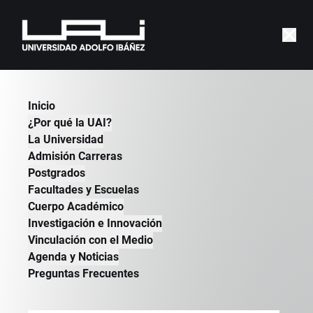
Inicio
¿Por qué la UAI?
La Universidad
Admisión Carreras
Postgrados
Facultades y Escuelas
Cuerpo Académico
Investigación e Innovación
Vinculación con el Medio
Agenda y Noticias
Preguntas Frecuentes
Curso
Aplicaciones de Ciencia
de Datos para Empresas: