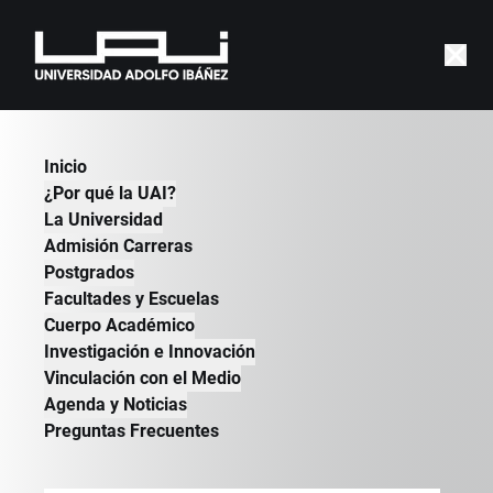
Inicio
¿Por qué la UAI?
La Universidad
Admisión Carreras
Postgrados
Facultades y Escuelas
Cuerpo Académico
Investigación e Innovación
Vinculación con el Medio
Agenda y Noticias
Preguntas Frecuentes
Certificación
Lean Service
Practitioner Green Belt Six