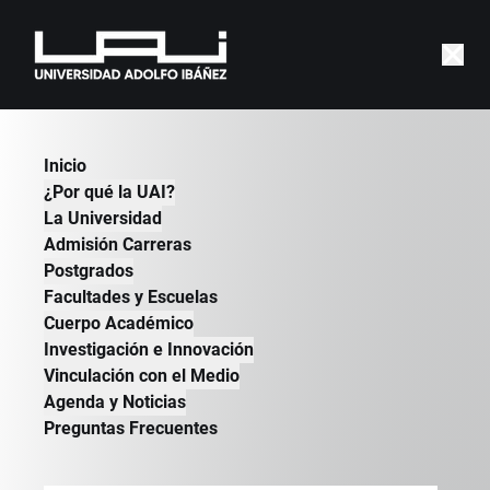
Inicio
¿Por qué la UAI?
La Universidad
Admisión Carreras
Postgrados
Facultades y Escuelas
Cuerpo Académico
Investigación e Innovación
Vinculación con el Medio
Agenda y Noticias
Preguntas Frecuentes
Curso
Gestión de crisis y
comunicación estratégica