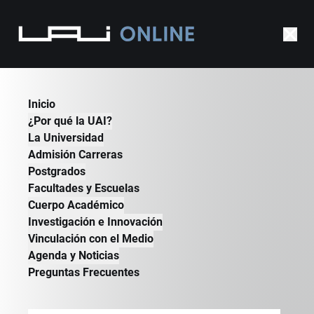
Inicio
¿Por qué la UAI?
La Universidad
Admisión Carreras
Postgrados
Facultades y Escuelas
Cuerpo Académico
Investigación e Innovación
Vinculación con el Medio
Agenda y Noticias
Preguntas Frecuentes
Curso
Fundamentos de
Estrategia