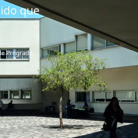
nido que
de Pregrado.