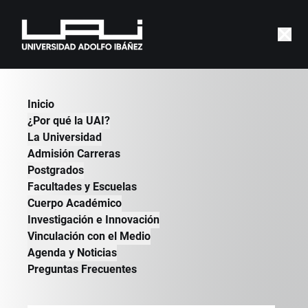
Inicio
¿Por qué la UAI?
La Universidad
Admisión Carreras
Postgrados
Facultades y Escuelas
Cuerpo Académico
Investigación e Innovación
Vinculación con el Medio
Agenda y Noticias
Preguntas Frecuentes
Magíster en
Estrategia y
Gestión